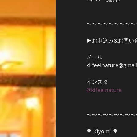
〜〜〜〜〜〜〜〜〜
▶︎お申込み&お問い
メール
ki.feelnature@gmai
インスタ
@kifeelnature
〜〜〜〜〜〜〜〜〜
🌳 Kiyomi 🌳