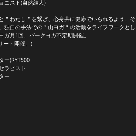
ョニスト(自然結人)
と＂わたし＂を繋ぎ、心身共に健康でいられるよう、そ
、独自の手法での＂山ヨガ＂の活動をライフワークとし
ヨガ月1回、パークヨガ不定期開催。
リート開催。)
ー(RYT500
グセラピスト
ター