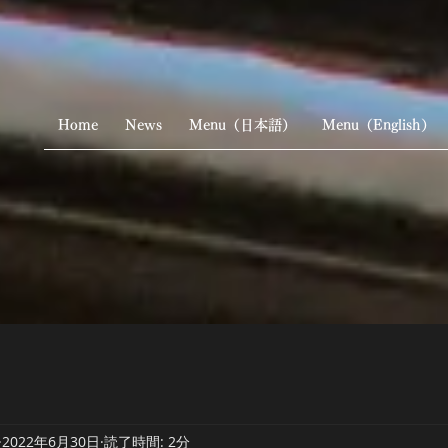
Home
News
Menu（日本語）
Menu（English）
2022年6月30日
読了時間: 2分