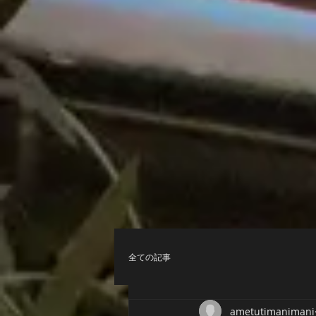
全ての記事
ametutimanimani