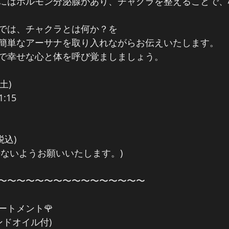
にはホルモン分泌腺があり、チャクラを整えることで、
では、チャクラとは何か？を
簡単なアーサナを取り入れながらお伝えいたします。
で幸せな心と体を呼び覚ましましょう。
土)
:15
税込)
のないようお願いいたします。)
〜〜〜〜〜〜〜〜〜〜〜〜〜〜〜〜
ートメント🌹
ンドオイル付)