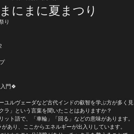
まにまに夏まつり
祭り
2
ップ
入門🍀
ーユルヴェーダなど古代インドの叡智を学ぶ方が多く見
クラ」という言葉を聞いたことはありますか？
リット語で、「車輪」「回る」などの意味があります。
ラがあり、ここからエネルギーが出入りしています。