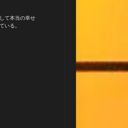
して本当の幸せ
ている。