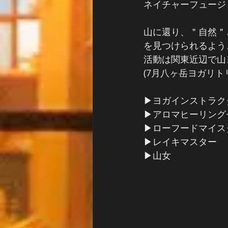
ネイチャーフュージ
山に還り、＂自然＂
を見つけられるよう
活動は関東近辺で山
(7月八ヶ岳ヨガリト
▶︎ヨガインストラクタ
▶︎アロマヒーリン
▶︎ローフードマイス
▶︎レイキマスター
▶︎山女