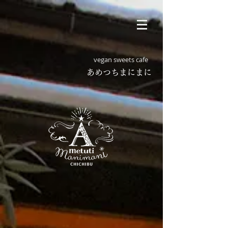
vegan sweets cafe
​あめつちまにまに