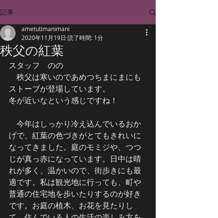
記事
ametutimanimani
2020年11月19日
読了時間: 1分
秩父の紅葉
スタッフ　のの
　秩父は寒いのであめつちまにまにも
ストーブが登場しています。
冬が近いなという感じですね！
　今年はしっかり冷え込んでいるおか
げで、紅葉の色づきがとてもきれいに
なってきました。庭のモミジや、つつ
じが真っ赤になっています。日中は晴
れが多く、温かいので、街歩きにも最
適です。私は観光地に行っても、町や
普通の住宅地を歩いたりするのが好き
です。お庭の植木、お花を見たりし
て、住んでいる人の生活の楽しみ方を