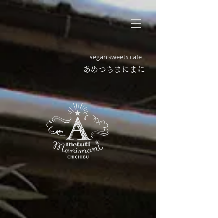
vegan sweets cafe
​あめつちまにまに