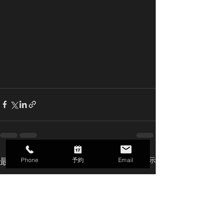
最新記事
すべて表示
Phone
予約
Email