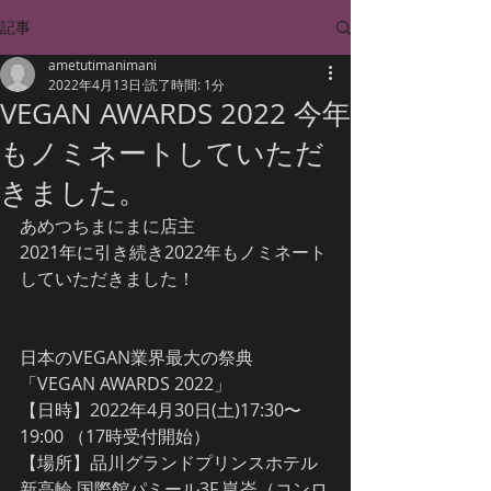
記事
ametutimanimani
2022年4月13日
読了時間: 1分
VEGAN AWARDS 2022 今年
もノミネートしていただ
きました。
あめつちまにまに店主
2021年に引き続き2022年もノミネート
していただきました！
日本のVEGAN業界最大の祭典
「VEGAN AWARDS 2022」
【日時】2022年4月30日(土)17:30〜
19:00 （17時受付開始）
【場所】品川グランドプリンスホテル
新高輪 国際館パミール3F 崑崙（コンロ