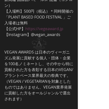
ン）
【入場料】500円（税込）＊同時開催の
「PLANT BASED FOOD FESTIVAL 」ご
入場者は無料
【公式HP】
https://vegeaward.jp
【Instagram】@vegan_awards
VEGAN AWARDS は日本のヴィーガニ
ズム発展に貢献する個人・団体・企業
を100名ノミネートし、その中から特に
貢献された方を表彰する日本のVEGAN/
プラントベース業界最大の祭典です。
（VEGAN / VEGETARIANを対象とした
ものではありません、VEGAN業界発展
に貢献した方をオールジャンルで選出
されます）