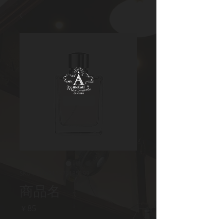
SKU： 364215376135199
商品名
価
￥85