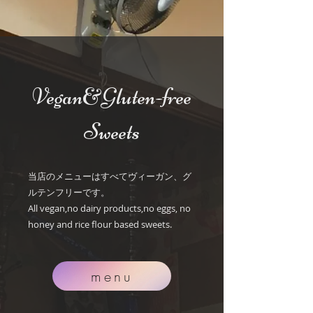
Vegan&Gluten-free
Sweets
当店のメニューはすべてヴィーガン、グ
ルテンフリーです。
All vegan,no dairy products,no eggs, no
honey and rice flour based sweets.
menu