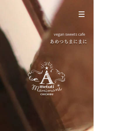
vegan sweets cafe
​あめつちまにまに