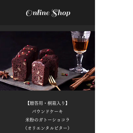
Online Shop
【贈答用・桐箱入り】
パウンドケーキ
米粉のガトーショコラ
（オリエンタルビター）